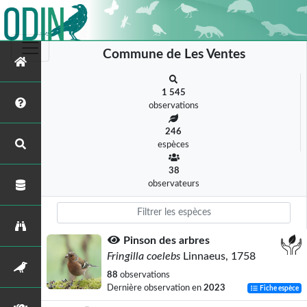
Commune de Les Ventes
1 545
observations
246
espèces
38
observateurs
Pinson des arbres
Fringilla coelebs
Linnaeus, 1758
88
observations
Dernière observation en
2023
Fiche espèce