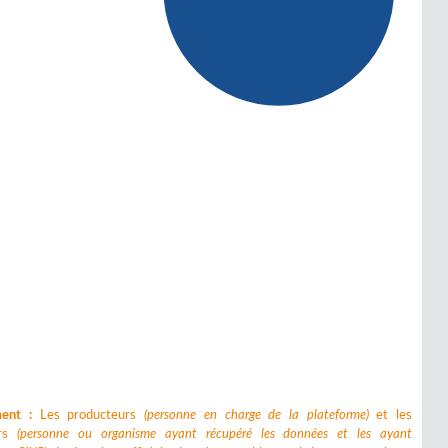
ment :
Les producteurs
(personne en charge de la plateforme)
et les
urs
(personne ou organisme ayant récupéré les données et les ayant