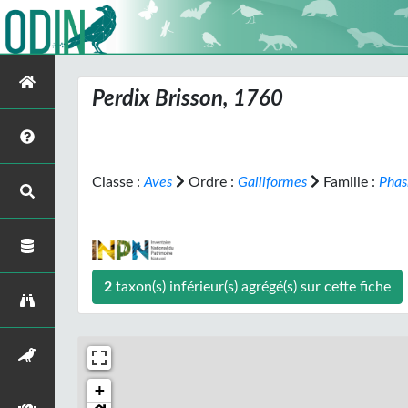
Perdix
Brisson, 1760
Classe :
Aves
Ordre :
Galliformes
Famille :
Phas
2
taxon(s) inférieur(s) agrégé(s) sur cette fiche
+